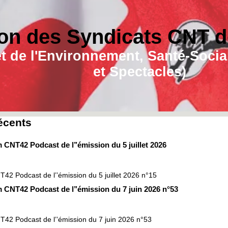
on des Syndicats CNT de
e et de l'Environnement, Santé-Soc
et Spectacles)
récents
 CNT42 Podcast de l’’émission du 5 juillet 2026
42 Podcast de l’’émission du 5 juillet 2026 n°15
m CNT42 Podcast de l’’émission du 7 juin 2026 n°53
T42 Podcast de l’’émission du 7 juin 2026 n°53