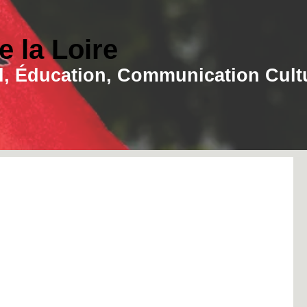
 la Loire
ial, Éducation, Communication Cult