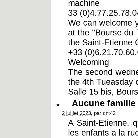
machine
33 (0)4.77.25.78.
We can welcome yo
at the "Bourse du 
the Saint-Etienne
+33 (0)6.21.70.60
Welcoming
The second wedne
the 4th Tueasday o
Salle 15 bis, Bour
Aucune famille 
2 juillet 2023
, par cnt42
A Saint-Etienne, qu
les enfants a la ru