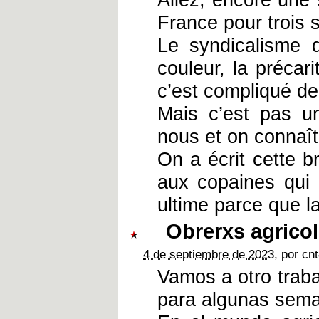
France pour trois
Le syndicalisme 
couleur, la précar
c’est compliqué de 
Mais c’est pas une
nous et on connaît 
On a écrit cette b
aux copaines qui 
ultime parce que la
Obrerxs agrico
4 de septiembre de 2023
, por cn
Vamos a otro trab
para algunas sem