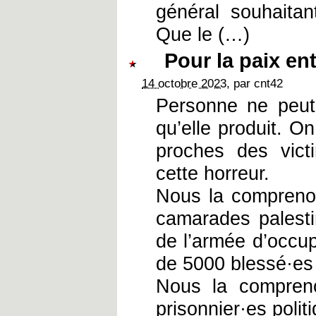
général souhaitan
Que le (…)
Pour la paix en
14 octobre 2023
, par cnt42
Personne ne peut 
qu’elle produit. 
proches des victi
cette horreur.
Nous la compreno
camarades palesti
de l’armée d’occup
de 5000 blessé·es
Nous la compren
prisonnier·es polit