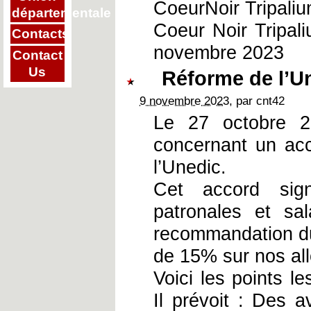
CoeurNoir Tripaliu
départementale
Coeur Noir Tripal
Contacts
novembre 2023
Contact
Us
Réforme de l’U
9 novembre 2023
, par cnt42
Le 27 octobre 2
concernant un ac
l’Unedic.
Cet accord sign
patronales et sa
recommandation du
de 15% sur nos all
Voici les points l
Il prévoit : Des 