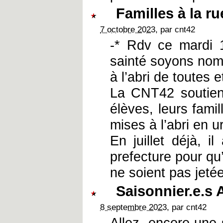
Familles à la ru
7 octobre 2023
, par cnt42
-* Rdv ce mardi 
sainté soyons nom
à l’abri de toutes e
La CNT42 soutien
élèves, leurs fami
mises à l’abri en 
En juillet déjà, i
prefecture pour qu’
ne soient pas jetée
Saisonnier.e.s 
8 septembre 2023
, par cnt42
Allez, encore une 