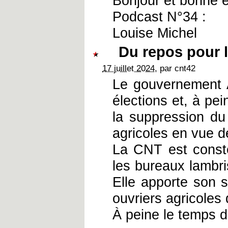
Bonjour et bonne 
Podcast N°34 :
Louise Michel
Du repos pour l
17 juillet 2024
, par cnt42
Le gouvernement A
élections et, à pei
la suppression du
agricoles en vue 
La CNT est conste
les bureaux lambri
Elle apporte son s
ouvriers agricoles 
À peine le temps d