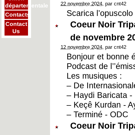
22 novembre 2024
, par cnt42
départementale
Scarica l’opuscolo
Contacts
Coeur Noir Tri
Contact
Us
de novembre 2
12 novembre 2024
, par cnt42
Bonjour et bonne 
Podcast de l’’émis
Les musiques :
– De Internasionale
– Haydi Baricata -
– Keçê Kurdan - 
– Terminé - ODC
Coeur Noir Tri