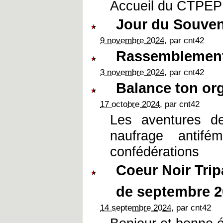
Accueil du CTPEP 
Jour du Souven
9 novembre 2024
, par cnt42
Rassemblement 
3 novembre 2024
, par cnt42
Balance ton or
17 octobre 2024
, par cnt42
Les aventures 
naufrage antifé
confédérations
Coeur Noir Tri
de septembre 2
14 septembre 2024
, par cnt42