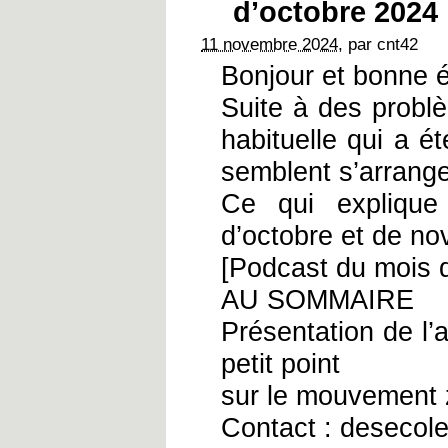
d’octobre 2024
11 novembre 2024
, par cnt42
Bonjour et bonne 
Suite à des probl
habituelle qui a 
semblent s’arrange
Ce qui explique 
d’octobre et de n
[Podcast du mois d
AU SOMMAIRE
Présentation de l’
petit point
sur le mouvement 
Contact : desecol