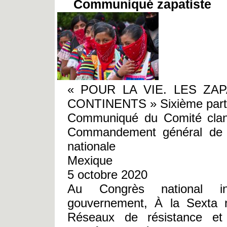
Communiqué zapatiste
« POUR LA VIE. LES ZAP
CONTINENTS » Sixième parti
Communiqué du Comité clande
Commandement général de l’
nationale
Mexique
5 octobre 2020
Au Congrès national ind
gouvernement, À la Sexta na
Réseaux de résistance et