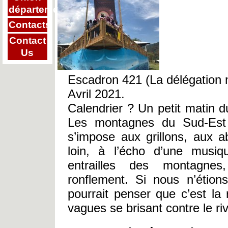
départementale
Contacts
Contact
Us
Escadron 421 (La délégation m
Avril 2021.
Calendrier ? Un petit matin 
Les montagnes du Sud-Est 
s’impose aux grillons, aux 
loin, à l’écho d’une musi
entrailles des montagne
ronflement. Si nous n’éti
pourrait penser que c’est la
vagues se brisant contre le ri