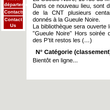
départementale
Dans ce nouveau lieu, sont d
de la CNT plusieurs centai
Contacts
donnés à la Gueule Noire.
Contact
Us
La bibliothèque sera ouverte l
"Gueule Noire" Hors soirée d
des P’tit restos les (…)
N° Catégorie (classement
Bientôt en ligne...