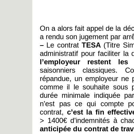
On a alors fait appel de la déc
a rendu son jugement par arrê
–
Le contrat
TESA
(Titre Simp
administratif pour faciliter la
l’employeur restent le
saisonniers classiques. 
répandue, un employeur ne p
comme il le souhaite sous 
durée minimale indiquée par
n’est pas ce qui compte po
contrat,
c’est la fin effecti
> 1400€ d’indemnités à cha
anticipée du contrat de trav