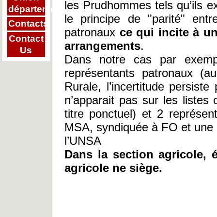
les Prudhommes tels qu’ils ex
départementale
le principe de "parité" entr
Contacts
patronaux
ce qui incite à u
Contact
arrangements
.
Us
Dans notre cas par exemp
représentants patronaux (a
Rurale, l’incertitude persist
n’apparait pas sur les listes o
titre ponctuel) et 2 représen
MSA, syndiquée à FO et une 
l’UNSA
Dans la section agricole,
agricole ne siège.