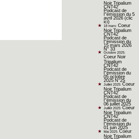
Noir Tripalium
CNT42
Podcast de
l’’émission du 5
avril 2026 (clic
ici)
Coeur
18 mars:
Noir Tripalium
CNT42
Podcast de
l’’émission du
15 mars 2026
N° 33
Octobre 2025:
Coeur Noir
Tripalium
CNT42
Podcast de
l’’émission du
05 octobre
2025 N°25
Coeur
Juillet 2025:
Noir Tripalium
CNT42
Podcast de
l’’émission du
06 juillet 2025
Coeur
Juillet 2025:
Noir Tripalium
CNT42
Podcast de
l’’émission du
01 juin 2025
Coeur
Mai 2025:
Noir Tripalium