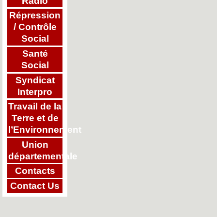
Radio
Répression
/ Contrôle
Social
Santé
Social
Syndicat
Interpro
Travail de la
Terre et de
l’Environnement
Union
départementale
Contacts
Contact Us