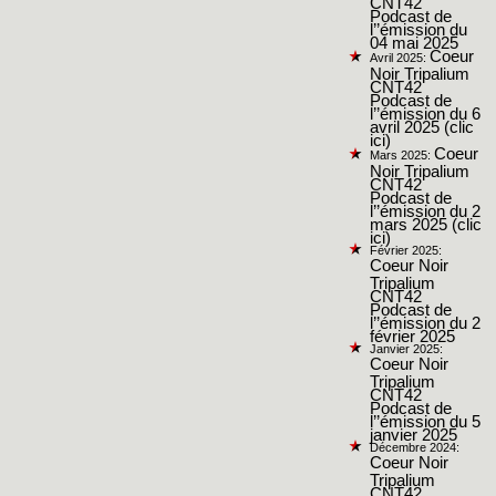
CNT42
Podcast de
l’’émission du
04 mai 2025
Coeur
Avril 2025:
Noir Tripalium
CNT42
Podcast de
l’’émission du 6
avril 2025 (clic
ici)
Coeur
Mars 2025:
Noir Tripalium
CNT42
Podcast de
l’’émission du 2
mars 2025 (clic
ici)
Février 2025:
Coeur Noir
Tripalium
CNT42
Podcast de
l’’émission du 2
février 2025
Janvier 2025:
Coeur Noir
Tripalium
CNT42
Podcast de
l’’émission du 5
janvier 2025
Décembre 2024:
Coeur Noir
Tripalium
CNT42