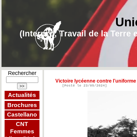
Uni
(Interpro, Travail de la Terr
Rechercher
Victoire lycéenne contre l’uniforme
[Posté le 23/05/2024]
Actualités
Brochures
Castellano
CNT
Femmes