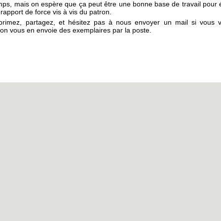
mps, mais on espère que ça peut être une bonne base de travail pour é
rapport de force vis à vis du patron.
primez, partagez, et hésitez pas à nous envoyer un mail si vous 
’on vous en envoie des exemplaires par la poste.