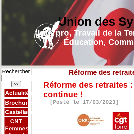
Union des Sy
(Interpro, Travail de la T
Éducation, Commu
Rechercher
Réforme des retraite
Réforme des retraites : 
Actualités
continue !
[Posté le 17/03/2023]
Brochures
Castellano
CNT
Femmes