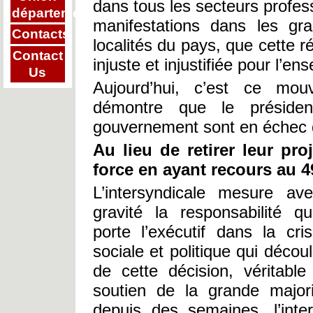
dans tous les secteurs profess
départementale
manifestations dans les g
Contacts
localités du pays, que cette ré
Contact
injuste et injustifiée pour l’e
Us
Aujourd’hui, c’est ce mou
démontre que le préside
gouvernement sont en échec d
Au lieu de retirer leur pro
force en ayant recours au 49
L’intersyndicale mesure av
gravité la responsabilité q
porte l’exécutif dans la cri
sociale et politique qui décou
de cette décision, véritabl
soutien de la grande majori
depuis des semaines, l’inte