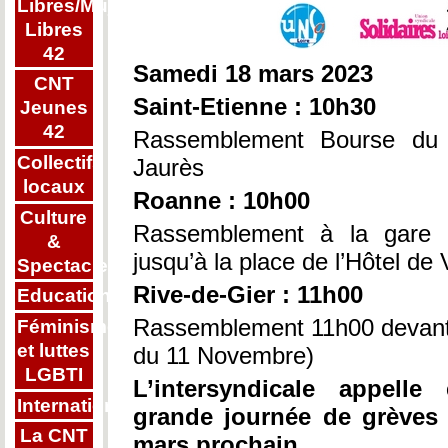
Libres/Mujeres
Libres
42
Samedi 18 mars 2023
CNT
Saint-Etienne : 10h30
Jeunes
42
Rassemblement Bourse du T
Collectifs
Jaurès
locaux
Roanne : 10h00
Culture
Rassemblement à la gare 
&
jusqu’à la place de l’Hôtel de V
Spectacle
Rive-de-Gier : 11h00
Education
Rassemblement 11h00 devant 
Féminisme
et luttes
du 11 Novembre)
LGBTI
L’intersyndicale appell
Internationalisme
grande journée de grèves 
La CNT
mars prochain