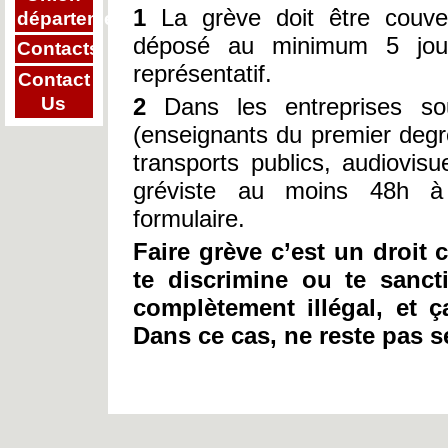
1
La grève doit être couv
départementale
déposé au minimum 5 jour
Contacts
représentatif.
Contact
2
Dans les entreprises s
Us
(enseignants du premier degré
transports publics, audiovisue
gréviste au moins 48h à 
formulaire.
Faire grève c’est un droit 
te discrimine ou te sanct
complètement illégal, et 
Dans ce cas, ne reste pas se