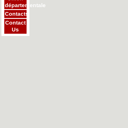
départementale
Contacts
Contact
Us