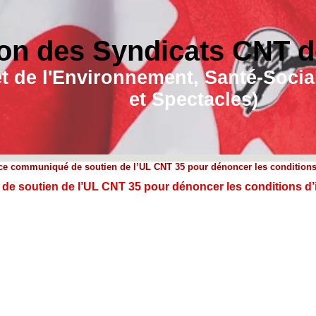
on des Syndicats CNT de
e et de l'Environnement, Santé-Soc
et Spectacles)
 ce communiqué de soutien de l’UL CNT 35 pour dénoncer les conditions 
de soutien de l’UL CNT 35 pour dénoncer les conditions d’