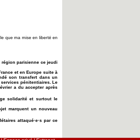
lle que ma mise en liberté en
 région parisienne ce jeudi
France et en Europe suite à
ndé son transfert dans un
s services pénitentiaires. Le
février a du accepter après
e solidarité et surtout le
’objet marquent un nouveau
létaires attaqué·e·s par ce