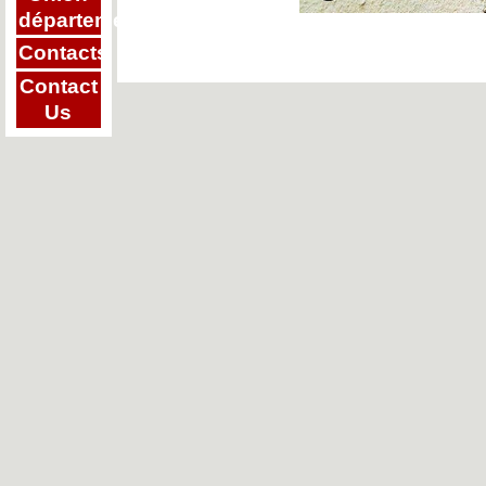
départementale
Contacts
Contact
Us