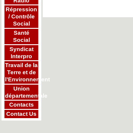
Radio
Répression
/ Contrôle
Social
Santé
Social
Syndicat
Interpro
Travail de la
Terre et de
l’Environnement
Union
départementale
Contacts
Contact Us