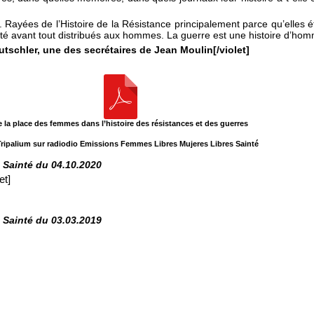
n. Rayées de l’Histoire de la Résistance principalement parce qu’elles
été avant tout distribués aux hommes. La guerre est une histoire d’hom
tschler, une des secrétaires de Jean Moulin[/violet]
e la place des femmes dans l’histoire des résistances et des guerres
 Tripalium sur radiodio Emissions Femmes Libres Mujeres Libres Sainté
Sainté du 04.10.2020
let]
Sainté du 03.03.2019