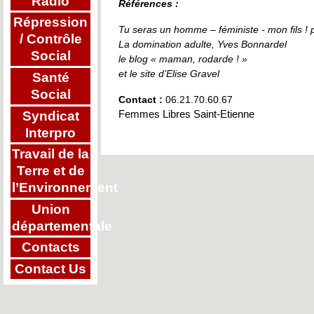
Radio
Références :
Répression
Tu seras un homme – féministe - mon fils ! 
/ Contrôle
La domination adulte, Yves Bonnardel
Social
le blog « maman, rodarde ! »
et le site d’Elise Gravel
Santé
Social
Contact :
06.21.70.60.67
Syndicat
Femmes Libres Saint-Etienne
Interpro
Travail de la
Terre et de
l’Environnement
Union
départementale
Contacts
Contact Us