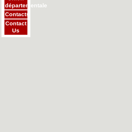
départementale
Contacts
Contact
Us